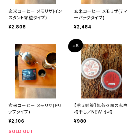
玄米コーヒー メモリザ(イン
玄米コーヒー メモリザ(ティ
スタント顆粒タイプ)
ーバッグタイプ)
¥2,808
¥2,484
玄米コーヒー メモリザ(ドリ
【冷え対策】無茶々園の赤白
ップタイプ)
梅干し／NEW 小梅
¥2,106
¥980
SOLD OUT