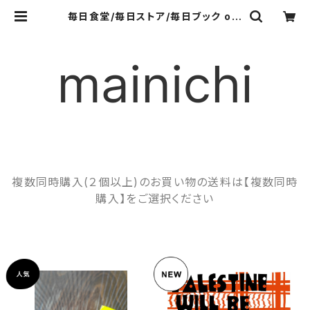
毎日食堂/毎日ストア/毎日ブック onl
ine shop
複数同時購入(２個以上)のお買い物の送料は【複数同時
購入】をご選択ください