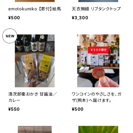
emotokumiko 【寄付】絵馬
天衣無縫 リブタンクトップ
¥500
¥3,300
清次郎衛おかき 甘醤油／
ワンコインのやさしさを、ガ
カレー
ザ(熊本)へ届けます。
¥550
¥500