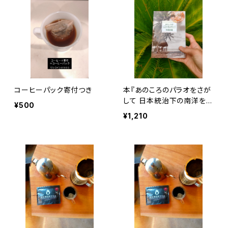
コーヒーパック寄付つき
本『あのころのパラオをさが
して 日本統治下の南洋を生
¥500
きた人々』寺尾紗穂
¥1,210