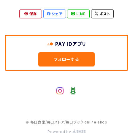
保存
シェア
LINE
ポスト
PAY IDアプリ
フォローする
© 毎日食堂/毎日ストア/毎日ブック online shop
Powered by