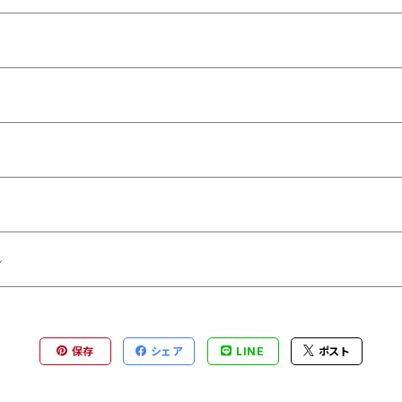
ん
保存
シェア
LINE
ポスト