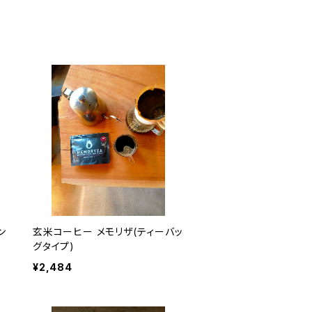
ン
玄米コーヒー メモリザ(ティーバッ
グタイプ)
¥2,484