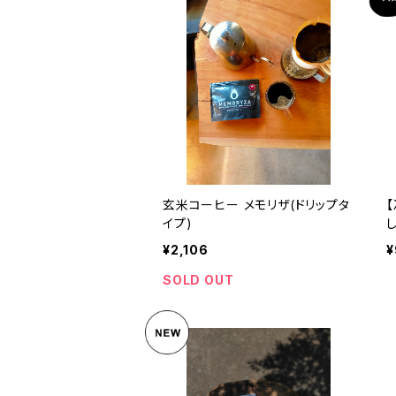
玄米コーヒー メモリザ(ドリップタ
イプ)
¥2,106
¥
SOLD OUT