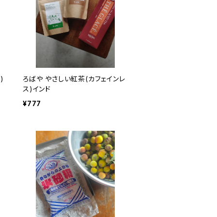
)
ろばや やさしい紅茶(カフェインレ
ス)インド
¥777