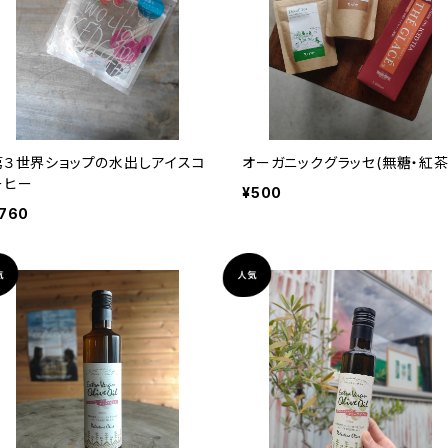
第３世界ショップの水出しアイスコ
オーガニックグラッセ(無糖・紅茶
ーヒー
¥500
760