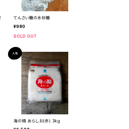
2
てんさい糖の氷砂糖
¥980
SOLD OUT
海の精 あらしお(赤) 3kg