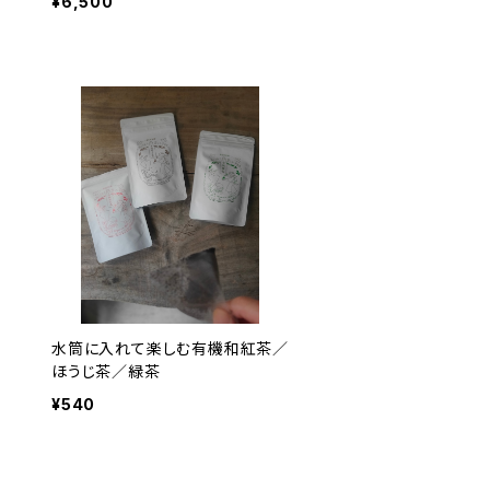
¥6,500
水筒に入れて楽しむ有機和紅茶／
ほうじ茶／緑茶
¥540