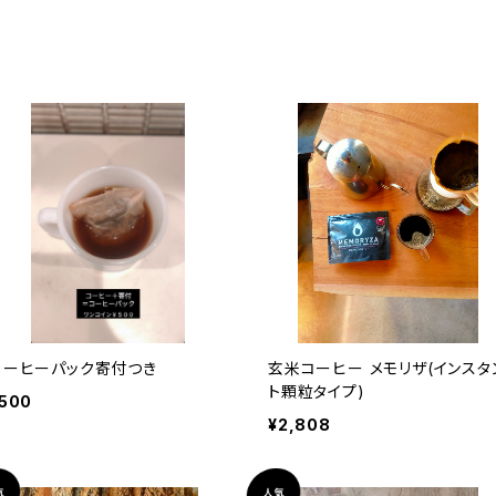
コーヒーパック寄付つき
玄米コーヒー メモリザ(インスタ
ト顆粒タイプ)
500
¥2,808