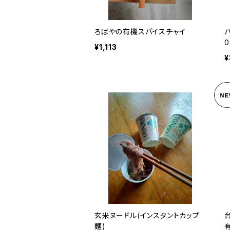
ろばやの有機スパイスチャイ
0
¥1,113
¥
玄米ヌードル(インスタントカップ
麺)