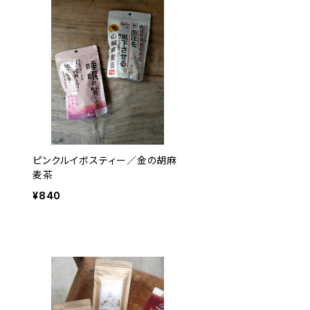
ピンクルイボスティー／金の胡麻
麦茶
¥840